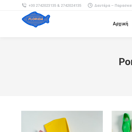
+30 2742023135 & 2742024135
Δευτέρα – Παρασκευή
Αρχική
Po