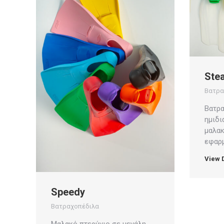
Stea
Βατρα
Βατρα
ημιδι
μαλακ
εφαρμ
View D
Speedy
Βατραχοπέδιλα
Μαλακό πτερύγιο σε μεγάλη