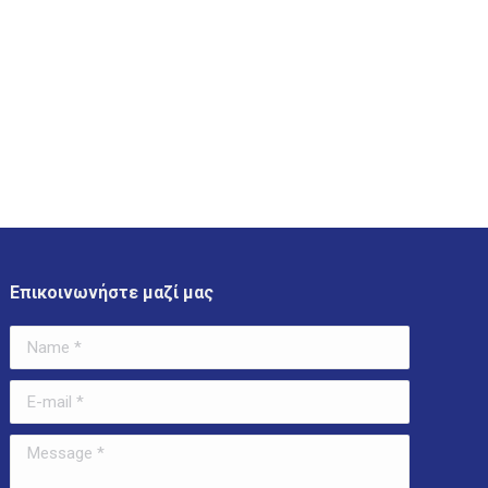
Επικοινωνήστε μαζί μας
Name *
E-mail *
Message *