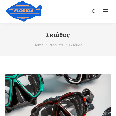
Search:
Σκιάθος
You are here:
Home
Products
Σκιάθος