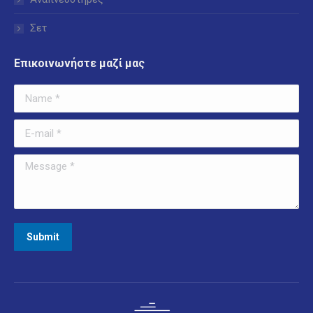
Σετ
Επικοινωνήστε μαζί μας
Name *
E-mail *
Message *
Submit